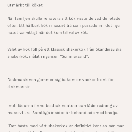
utmärkt till köket.
När familjen skulle renovera sitt kök visste de vad de letade
efter. Ett hållbart kök i massivt trä som passade in i det nya
huset var viktigt när det kom till val av kök.
Valet av kök föll på ett klassisk shakerkök från Skandinaviska
Shakerkök, målat i nyansen “Sommarsand”.
Diskmaskinen gömmer sig bakom en vacker front för
diskmaskin.
Inuti lådorna finns bestickinsatser och lådinredning av
massivt trä. Samtliga insidor är behandlade med linolja.
“Det bästa med vårt shakerkök är definitivt känslan när man