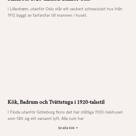
I Lillestrøm, utanför Oslo står ett vackert schweiziskt hus från
1912 byggt av farfarsfar till mannen i huset.
Kök, Badrum och Tvättstuga i 1920-talsstil
I Floda utanför Göteborg finns det här ståtliga 1920-talshuset
som fått sig ett varsamt lyft. Alla rum har
Se alla kök ->