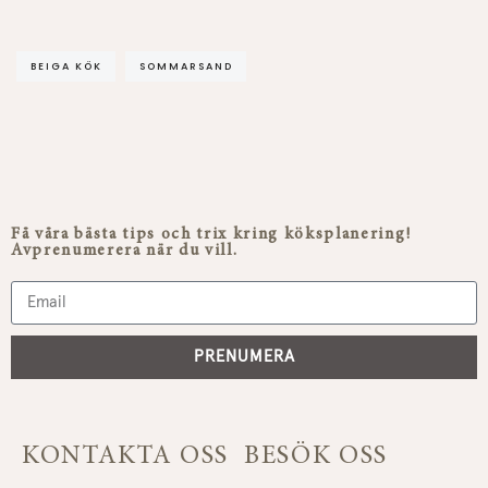
BEIGA KÖK
SOMMARSAND
Få våra bästa tips och trix kring köksplanering!
Avprenumerera när du vill.
PRENUMERA
KONTAKTA OSS
BESÖK OSS