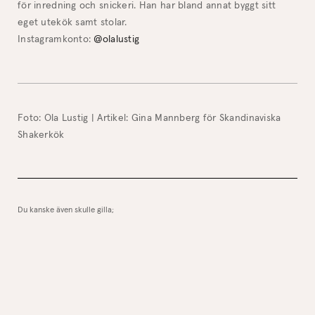
för inredning och snickeri. Han har bland annat byggt sitt
eget utekök samt stolar.
Instagramkonto:
@olalustig
Foto: Ola Lustig | Artikel: Gina Mannberg för Skandinaviska
Shakerkök
Du kanske även skulle gilla;