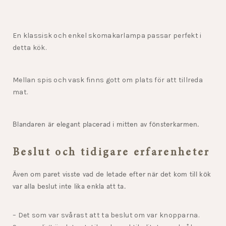
En klassisk och enkel skomakarlampa passar perfekt i
detta kök.
Mellan spis och vask finns gott om plats för att tillreda
mat.
Blandaren är elegant placerad i mitten av fönsterkarmen.
Beslut och tidigare erfarenheter
Även om paret visste vad de letade efter när det kom till kök
var alla beslut inte lika enkla att ta.
– Det som var svårast att ta beslut om var knopparna.