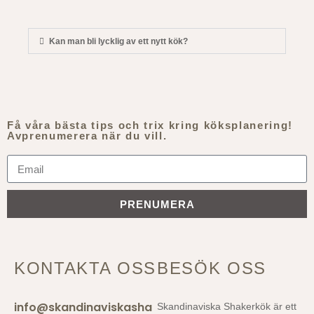
Kan man bli lycklig av ett nytt kök?
Få våra bästa tips och trix kring köksplanering!
Avprenumerera när du vill.
PRENUMERA
KONTAKTA OSS
BESÖK OSS
info@skandinaviskasha
Skandinaviska Shakerkök är ett