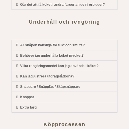
Går det att få köket i andra färger än de ni erbjuder?
Underhåll och rengöring
Är skåpen känsliga för fukt och smuts?
Behöver jag underhålla köket mycket?
Vilka rengöringsmedel kan jag använda i köket?
Kan jag justrera utdragslådorna?
Snäppare / Snäpplås / Skåpsnäppare
Knoppar
Extra färg
Köpprocessen