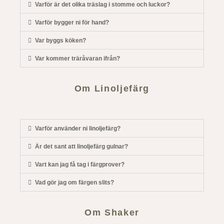
Varför är det olika träslag i stomme och luckor?
Varför bygger ni för hand?
Var byggs köken?
Var kommer träråvaran ifrån?
Om Linoljefärg
Varför använder ni linoljefärg?
Är det sant att linoljefärg gulnar?
Vart kan jag få tag i färgprover?
Vad gör jag om färgen slits?
Om Shaker