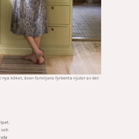
t nya köket, även familjens fyrbenta njuter av det
ipet.
g och
övde