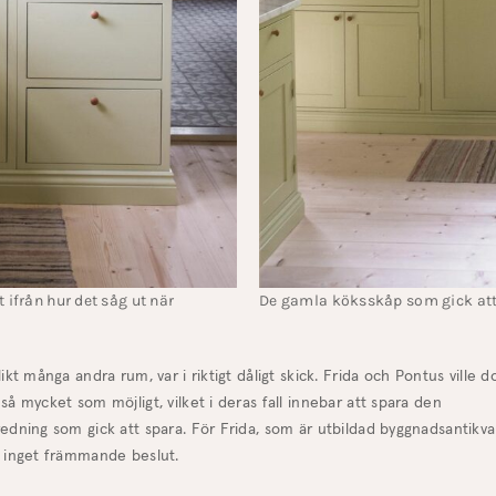
 ifrån hur det såg ut när
De gamla köksskåp som gick at
likt många andra rum, var i riktigt dåligt skick. Frida och Pontus ville d
så mycket som möjligt, vilket i deras fall innebar att spara den
edning som gick att spara. För Frida, som är utbildad byggnadsantikva
t inget främmande beslut.