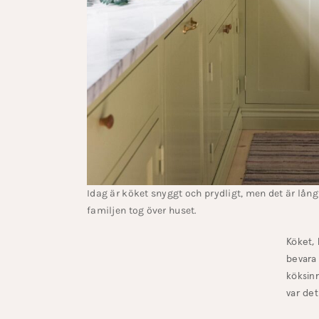
Idag är köket snyggt och prydligt, men det är långt
familjen tog över huset.
Köket, 
bevara 
köksinr
var de