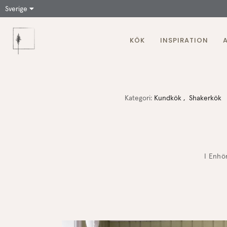
Sverige
KÖK
INSPIRATION
Kategori:
Kundkök
Shakerkök
I Enhö